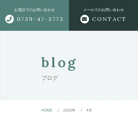
お電話でのお問い合わせ
メールでのお問い合わせ
0739-47-3773
CONTACT
トップページ
当社について
blog
サポートメニュー
ブログ
無料査定
仲介・買取
HOME
2026年
4月
物件紹介