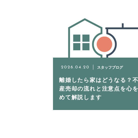
スタッフ
お客様の声
アクセス
スタッフブログ
2026.04.20
よくある質問
離婚したら家はどうなる？
産売却の流れと注意点を心
めて解説します
ニュース
ブログ