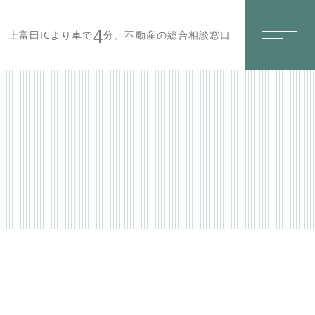
4
上富田ICより車で
分、不動産の総合相談窓口