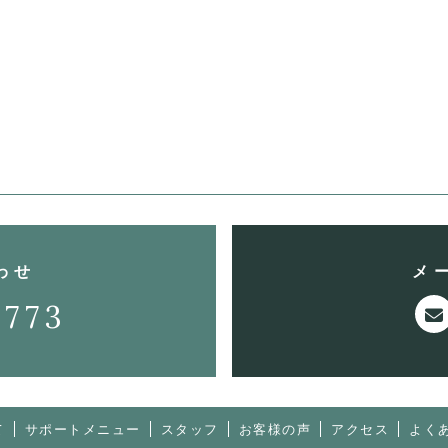
わせ
メ
3773
て
サポートメニュー
スタッフ
お客様の声
アクセス
よく