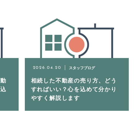
スタッフブログ
2026.04.20
不動
相続した不動産の売り方、どう
を込
すればいい？心を込めて分かり
やすく解説します